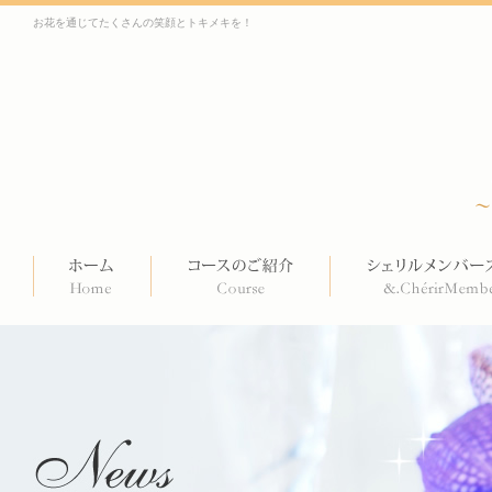
お花を通じてたくさんの笑顔とトキメキを！